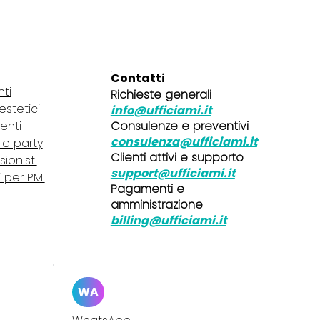
Contatti
nti
Richieste generali
 estetici
info@ufficiami.it
Consulenze e preventivi
lenti
consulenza@ufficiami.it
i e party
Clienti attivi e supporto
sionisti
support@ufficiami.it
i per PMI
Pagamenti e
amministrazione
billing@ufficiami.it
WA