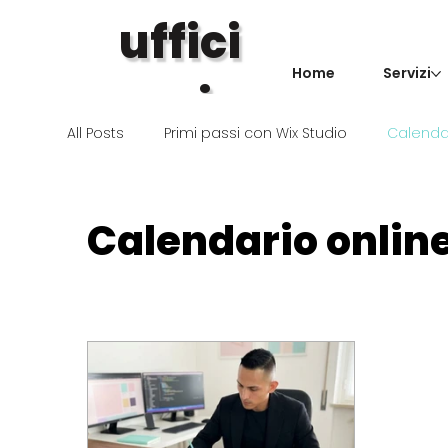
uffici
Home
Servizi
ami
.
All Posts
Primi passi con Wix Studio
Calendar
Calendario onlin