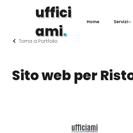
uffici
Home
Servizi
ami
.
Torna a Portfolio
Sito web per Rist