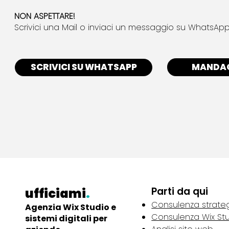
NON ASPETTARE!
Scrivici una Mail o inviaci un messaggio su WhatsApp
MANDAC
SCRIVICI SU WHATSAPP
Parti da qui
ufficiami
.
Consulenza strate
Agenzia Wix Studio e
Consulenza Wix St
sistemi digitali per