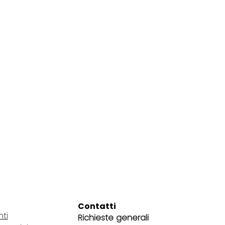
Contatti
nti
Richieste generali