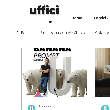
uffici
Home
Servizi
ami
.
All Posts
Primi passi con Wix Studio
Calendar
Ufficiami