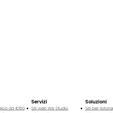
Servizi
Soluzioni
gica da €150
Siti web Wix Studio
Siti per ristora