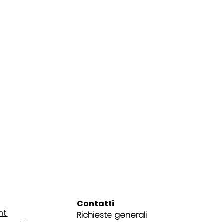
Contatti
nti
Richieste generali