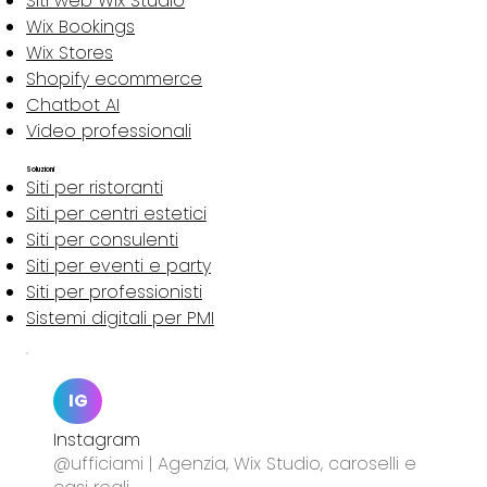
Siti web Wix Studio
Wix Bookings
Wix Stores
Shopify ecommerce
Chatbot AI
Video professionali
Soluzioni
Siti per ristoranti
Siti per centri estetici
Siti per consulenti
Siti per eventi e party
Siti per professionisti
Sistemi digitali per PMI
IG
Instagram
@ufficiami | Agenzia, Wix Studio, caroselli e