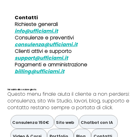
Contatti
Richieste generali
info@ufficiami.it
Consulenze e preventivi
consulenza@ufficiami.it
Clienti attivi e supporto
support@ufficiami.it
Pagamenti e amministrazione
billing@ufficiami.it
Vai subito alla sezione giusta.
Questo menu finale aiuta il cliente a non perdersi:
consulenza, sito Wix Studio, lavori, blog, supporto e
contatto restano sempre a portata di click.
Consulenza 150€
Sito web
Chatbot con IA
Video & Corsi
Portfolio
Blog
Contatti