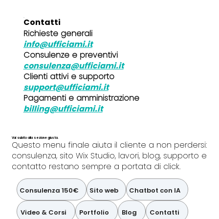
Contatti
Richieste generali
info@ufficiami.it
Consulenze e preventivi
consulenza@ufficiami.it
Clienti attivi e supporto
support@ufficiami.it
Pagamenti e amministrazione
billing@ufficiami.it
Vai subito alla sezione giusta.
Questo menu finale aiuta il cliente a non perdersi:
consulenza, sito Wix Studio, lavori, blog, supporto e
contatto restano sempre a portata di click.
Consulenza 150€
Sito web
Chatbot con IA
Video & Corsi
Portfolio
Blog
Contatti