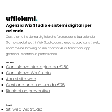
ufficiami
.
Agenzia Wix Studio e sistemi digitali per
aziende.
Costruiamo il sistema digitale che fa crescere la tua azienda.
Siamo specializzati in Wix Studio, consulenza strategica, siti web,
ecommerce, booking online, chatbot AI, automazioni, app
gestionali e contenuti professionali.
Parti da qui
Consulenza strategica da €150
Consulenza Wix Studio
Analisi sito web
Gestione una tantum da €75
Richiedi un preventivo
Servizi
Siti web Wix Studio