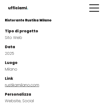
ufficiami
.
Ristorante Rustika Milano
Tipo di progetto
Sito Web
Data
2025
Luogo
Milano
Link
rustikamilano.com
Personalizza
Website, Social