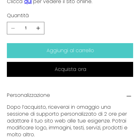
Clicca
qui
per vedere il sito online.
Quantità
Aggiungi al carrello
Acquista ora
Personalizzazione
Dopo l’acquisto, riceverai in omaggio una
sessione di supporto personalizzato di 2 ore per
adattare il tuo sito web alle tue esigenze. Potrai
modificare logo, immagini, testi, servizi, prodotti e
molto altro.