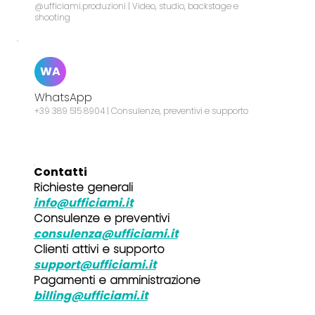
@ufficiami.produzioni | Video, studio, backstage e
shooting
WA
WhatsApp
+39 389 515 8904 | Consulenze, preventivi e supporto
Contatti
Richieste generali
info@ufficiami.it
Consulenze e preventivi
consulenza@ufficiami.it
Clienti attivi e supporto
support@ufficiami.it
Pagamenti e amministrazione
billing@ufficiami.it