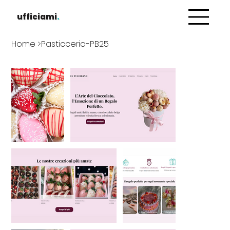
ufficiami
.
Home
>
Pasticceria-PB25