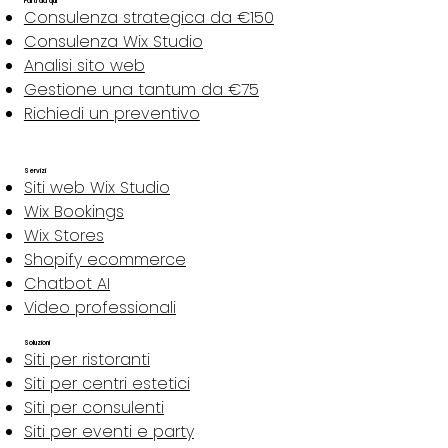
Parti da qui
Consulenza strategica da €150
Consulenza Wix Studio
Analisi sito web
Gestione una tantum da €75
Richiedi un preventivo
Servizi
Siti web Wix Studio
Wix Bookings
Wix Stores
Shopify ecommerce
Chatbot AI
Video professionali
Soluzioni
Siti per ristoranti
Siti per centri estetici
Siti per consulenti
Siti per eventi e party