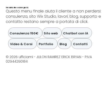
Vai subito alla sezione giusta.
Questo menu finale aiuta il cliente a non perdersi:
consulenza, sito Wix Studio, lavori, blog, supporto e
contatto restano sempre a portata di click.
Consulenza 150€
Sito web
Chatbot con IA
Video & Corsi
Portfolio
Blog
Contatti
© 2026 ufficiami - JULON RAMIREZ ERICK BRYAN - P.IVA
02944290184